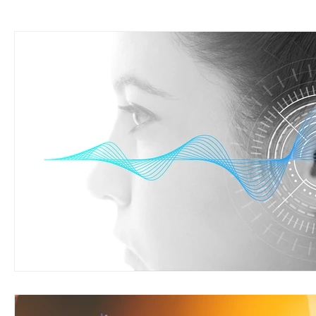
手の痺れ、疼きの改善事例
四十肩、五十肩の改善事